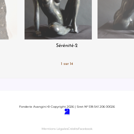
Sérénité-2
1 sur 14
Fonderie Avangini © Copyright 2026 | Siret N° 518 541 206 00026
Mentions Légales
Crédits
Facebook