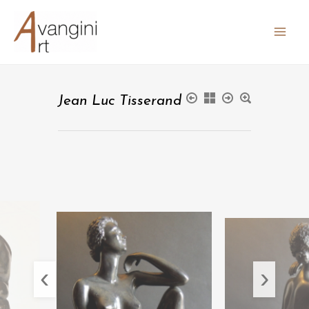
Aller
au
contenu
Jean Luc Tisserand