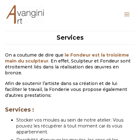
Aller
au
contenu
Services
On a coutume de dire que
le Fondeur est la troisième
main du sculpteur
. En effet, Sculpteur et Fondeur sont
étroitement liés dans la réalisation des œuvres en
bronze.
Afin de soutenir l’artiste dans sa création et de lui
faciliter le travail, la Fonderie vous propose également
d’autres prestations:
Services :
Stocker vos moules au sein de notre atelier. Vous
pouvez les récupérer à tout moment car ils vous
appartiennent.
Possibilité d’envoyer les moules, les cires et les