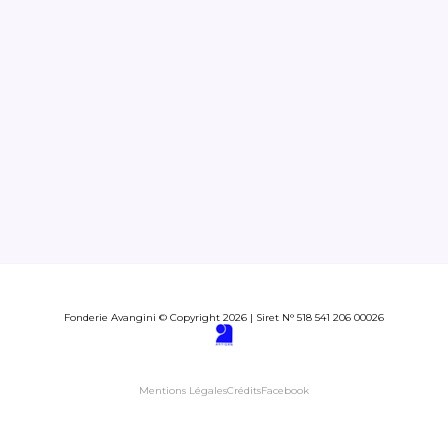
Fonderie Avangini © Copyright 2026 | Siret N° 518 541 206 00026
Mentions Légales
Crédits
Facebook