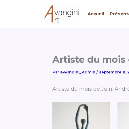
Aller
au
Accueil
Présent
contenu
Artiste du mois
Par
av@ngini_Admin
/
septembre 8, 
Artiste du mois de Juin: Andr