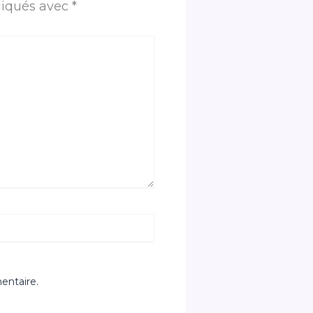
diqués avec
*
entaire.