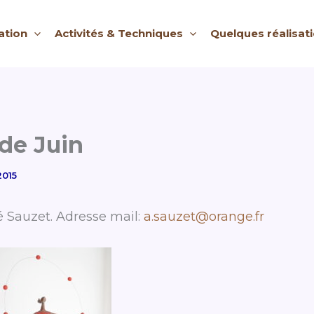
ation
Activités & Techniques
Quelques réalisat
 de Juin
2015
é Sauzet. Adresse mail:
a.sauzet@orange.fr