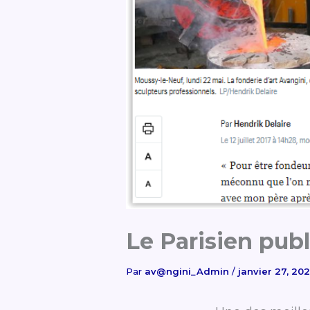
Le Parisien publ
Par
av@ngini_Admin
/
janvier 27, 20