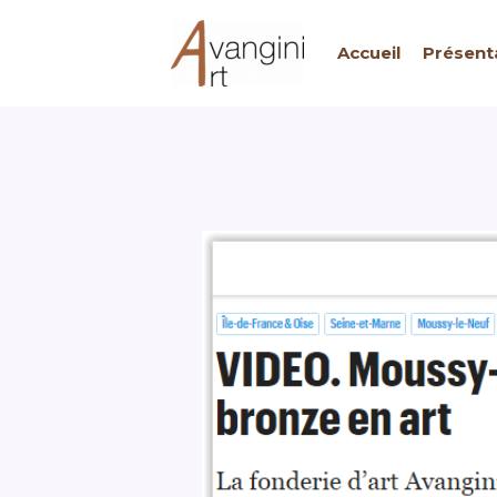
Aller
au
Accueil
Présent
contenu