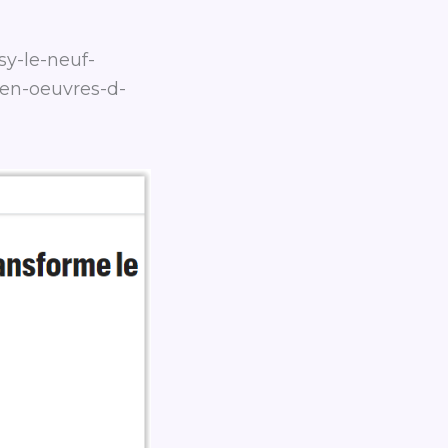
sy-le-neuf-
-en-oeuvres-d-