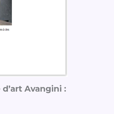
 d’art Avangini :