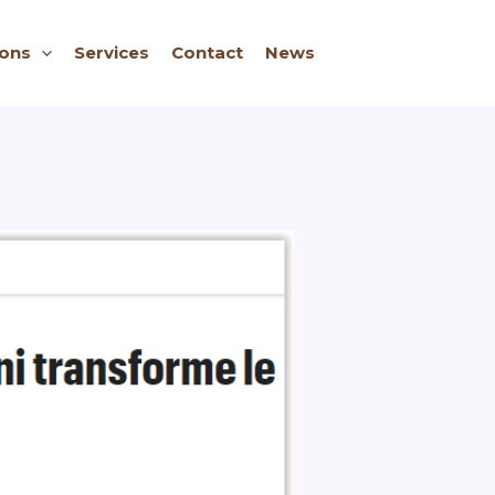
ions
Services
Contact
News