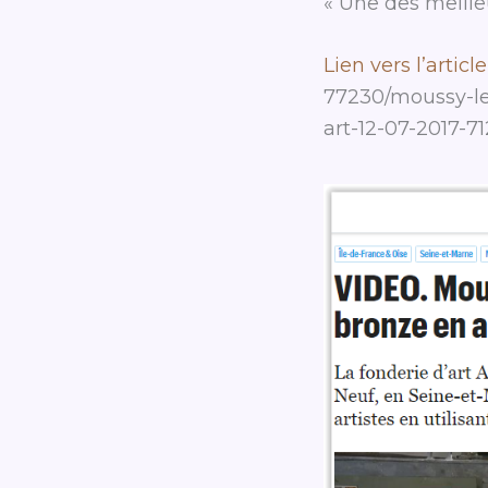
« Une des meille
Lien vers l’article
77230/moussy-le
art-12-07-2017-7