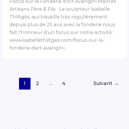
Focus sur la Fonderie d’Art Avangini Maîtres
Artisans Père & Fils Le sculpteur Isabelle
Thiltgès, qui travaille très régulièrement
depuis plus de 25 ans avec la fonderie nous
fait l’honneur d’un focus sur notre activité :
www.isabellethiltges.com/focus-sur-la-
fonderie-dart-avangini
1
2
…
4
Suivant
→