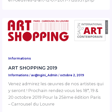
en-oeuvres-d-art-12-07-2017-7128957.php
Informations
ART SHOPPING 2019
Informations
/
av@ngini_Admin
/
octobre 2, 2019
Venez admirez les œuvres de nos artistes qui
y seront ! Prochain rendez-vous les 18*, 19 &
20 octobre 2019 Pour la 25ème édition Paris
– Carrousel du Louvre