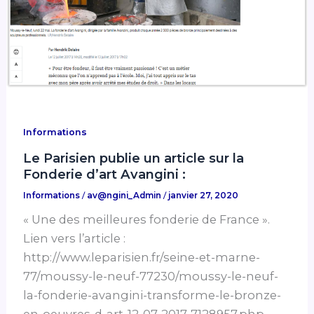
Informations
Le Parisien publie un article sur la
Fonderie d’art Avangini :
Informations
/
av@ngini_Admin
/
janvier 27, 2020
« Une des meilleures fonderie de France ».
Lien vers l’article :
http://www.leparisien.fr/seine-et-marne-
77/moussy-le-neuf-77230/moussy-le-neuf-
la-fonderie-avangini-transforme-le-bronze-