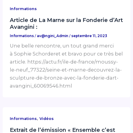
Informations
Article de La Marne sur la Fonderie d’Art
Avangini :
Informations
/
av@ngini_Admin
/
septembre 11, 2023
Une belle rencontre, un tout grand merci
à Sophie Schorderet et bravo pour ce très bel
article. https://actu.fr/ile-de-france/moussy-
le-neuf_77322/seine-et-marne-decouvrez-la-
sculpture-de-bronze-avec-la-fonderie-dart-
avangini_60069546.html
,
Informations
Vidéos
Extrait de l’émission « Ensemble c’est