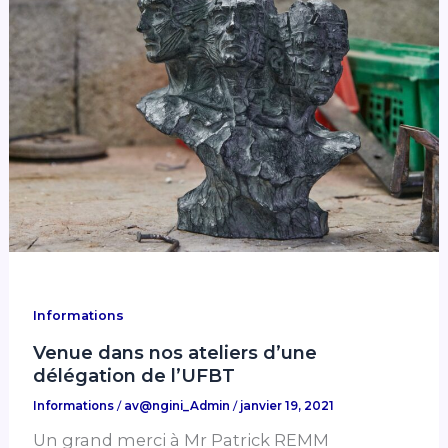
Informations
Venue dans nos ateliers d’une
délégation de l’UFBT
Informations
/
av@ngini_Admin
/
janvier 19, 2021
Un grand merci à Mr Patrick REMM